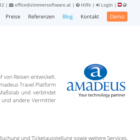
12
|
office@zimmersoftware.at
|
Hilfe
|
Login
|
Preise
Referenzen
Blog
Kontakt
Demo
 von Reisen entwickelt.
Amadeus Travel Platform
 Maßstab und verbindet
s und andere Vermittler
Buchung und Ticketausstellung sowie weitere Services,