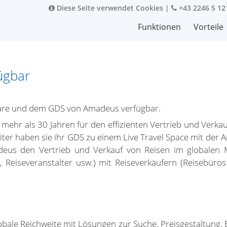
Diese Seite verwendet Cookies
|
+43 2246 5 12
Funktionen
Vorteile
ügbar
tware und dem GDS von Amadeus verfügbar.
hr als 30 Jahren für den effizienten Vertrieb und Verkauf
iter haben sie ihr GDS zu einem Live Travel Space mit der 
deus den Vertrieb und Verkauf von Reisen im globalen
n, Reiseveranstalter usw.) mit Reiseverkäufern (Reisebüro
ale Reichweite mit Lösungen zur Suche, Preisgestaltung, 