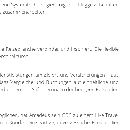
ffene Systemtechnologien migriert. Fluggesellschaften
os zusammenarbeiten.
e Reisebranche verbindet und inspiriert. Die flexible
Architekturen.
 Dienstleistungen am Zielort und Versicherungen – aus
dass Vergleiche und Buchungen auf einheitliche und
 verbunden, die Anforderungen der heutigen Reisenden
öglichen, hat Amadeus sein GDS zu einem Live Travel
en Kunden einzigartige, unvergessliche Reisen. Hier