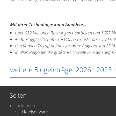
Mit ihrer Technologie kann Amadeus...
über 632 Millionen Buchungen bearbeiten und 1657 Mil
+440 Fluggesellschaften, +110 Low-Cost-Carrier, 90 Ba
den Kunden Zugriff auf das gesamte Angebot von 85 % 
in allen Regionen die größte Reichweite in jedem Segmen
weitere Blogeinträge:
2026
·
2025
Seiten
Funktionen
Hotelsoftware