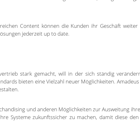
reichen Content können die Kunden ihr Geschäft weiter 
Lösungen jederzeit up to date.
rtrieb stark gemacht, will in der sich ständig verände
ndards bieten eine Vielzahl neuer Möglichkeiten. Amadeus s
stalten.
andising und anderen Möglichkeiten zur Ausweitung ihres
 ihre Systeme zukunftssicher zu machen, damit diese d