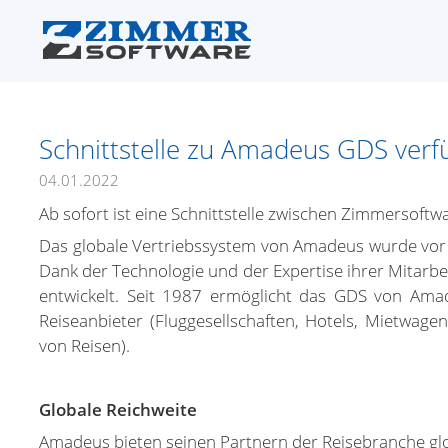
Schnittstelle zu Amadeus GDS verf
04.01.2022
Ab sofort ist eine Schnittstelle zwischen Zimmersof
Das globale Vertriebssystem von Amadeus wurde vor me
Dank der Technologie und der Expertise ihrer Mitarbe
entwickelt. Seit 1987 ermöglicht das GDS von Ama
Reiseanbieter (Fluggesellschaften, Hotels, Mietwage
von Reisen).
Globale Reichweite
Amadeus bieten seinen Partnern der Reisebranche glob