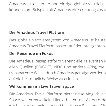
Amadeus ist das erste und einzige globale Vertriebss
können zum Beispiel mit Amadeus Altéa reibungslos 
Die Amadeus Travel Platform
Das globale Vertriebssystem von Amadeus ist heute we
Amadeus Travel Platform basiert auf der intelligenten
Der Reisende im Fokus
Die Amadeus Reiseplattform vereint alle relevanten R
allen Quellen (EDIFACT, NDC und andere APIs), die
transparente Weise durch Amadeus getätigt werden kö
auf die bestmögliche Weise zu erfüllen.
Willkommen im Live Travel Space
Die Amadeus Travel Platform bietet neue Möglichkei
Space weiterentwickelt. Hier arbeiten die Akteure 
wachsen wir gemeinsam und begeistern Reisende. Diese