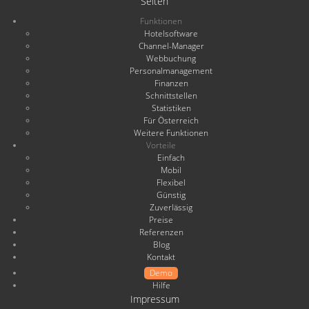
Seiten
Funktionen
Hotelsoftware
Channel-Manager
Webbuchung
Personalmanagement
Finanzen
Schnittstellen
Statistiken
Für Österreich
Weitere Funktionen
Vorteile
Einfach
Mobil
Flexibel
Günstig
Zuverlässig
Preise
Referenzen
Blog
Kontakt
Demo
Hilfe
Impressum