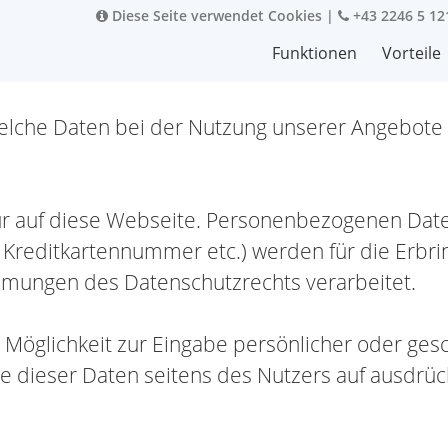
Diese Seite verwendet Cookies
|
+43 2246 5 12
Funktionen
Vorteile
 welche Daten bei der Nutzung unserer Angebot
r auf diese Webseite. Personenbezogenen Daten 
reditkartennummer etc.) werden für die Erbrin
mungen des Datenschutzrechts verarbeitet.
 Möglichkeit zur Eingabe persönlicher oder ges
be dieser Daten seitens des Nutzers auf ausdrückli