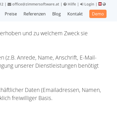
12
|
office@zimmersoftware.at
|
Hilfe
|
Login
|
Preise
Referenzen
Blog
Kontakt
Demo
e erhoben und zu welchem Zweck sie
(z.B. Anrede, Name, Anschrift, E-Mail-
gung unserer Dienstleistungen benötigt
chäftlicher Daten (Emailadressen, Namen,
ch freiwilliger Basis.