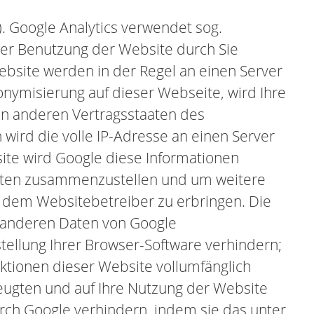
. Google Analytics verwendet sog.
der Benutzung der Website durch Sie
bsite werden in der Regel an einen Server
onymisierung auf dieser Webseite, wird Ihre
in anderen Vertragsstaaten des
ird die volle IP-Adresse an einen Server
ite wird Google diese Informationen
täten zusammenzustellen und um weitere
 dem Websitebetreiber zu erbringen. Die
t anderen Daten von Google
ellung Ihrer Browser-Software verhindern;
nktionen dieser Website vollumfänglich
eugten und auf Ihre Nutzung der Website
urch Google verhindern, indem sie das unter