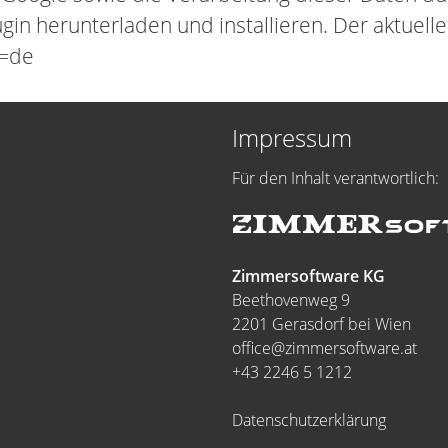
n herunterladen und installieren. Der aktuelle 
l=de
Impressum
Für den Inhalt verantwortlich:
Zimmersoftware KG
Beethovenweg 9
2201 Gerasdorf bei Wien
office@zimmersoftware.at
+43 2246 5 1212
Datenschutzerklärung