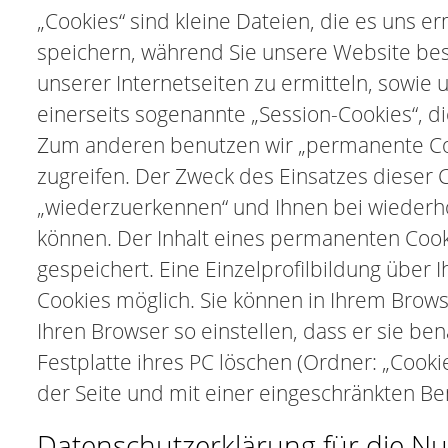
„Cookies“ sind kleine Dateien, die es uns e
speichern, während Sie unsere Website bes
unserer Internetseiten zu ermitteln, sowie 
einerseits sogenannte „Session-Cookies“, d
Zum anderen benutzen wir „permanente Cook
zugreifen. Der Zweck des Einsatzes dieser 
„wiederzuerkennen“ und Ihnen bei wiederhol
können. Der Inhalt eines permanenten Cooki
gespeichert. Eine Einzelprofilbildung über 
Cookies möglich. Sie können in Ihrem Brow
Ihren Browser so einstellen, dass er sie be
Festplatte ihres PC löschen (Ordner: „Cookie
der Seite und mit einer eingeschränkten B
Datenschutzerklärung für die Nu