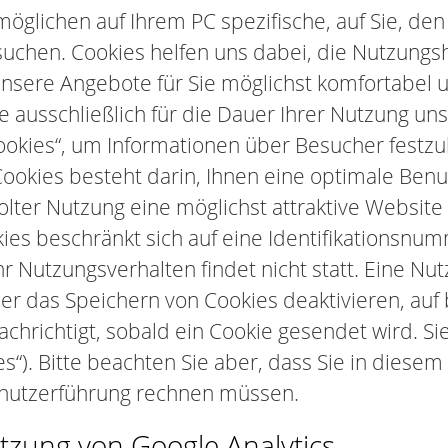
rmöglichen auf Ihrem PC spezifische, auf Sie, d
uchen. Cookies helfen uns dabei, die Nutzungsh
unsere Angebote für Sie möglichst komfortabel u
ie ausschließlich für die Dauer Ihrer Nutzung 
ies“, um Informationen über Besucher festzuh
Cookies besteht darin, Ihnen eine optimale Ben
ter Nutzung eine möglichst attraktive Website 
es beschränkt sich auf eine Identifikationsnum
Ihr Nutzungsverhalten findet nicht statt. Eine N
ser das Speichern von Cookies deaktivieren, a
nachrichtigt, sobald ein Cookie gesendet wird. S
s“). Bitte beachten Sie aber, dass Sie in diesem
enutzerführung rechnen müssen.
tzung von Google Analytics