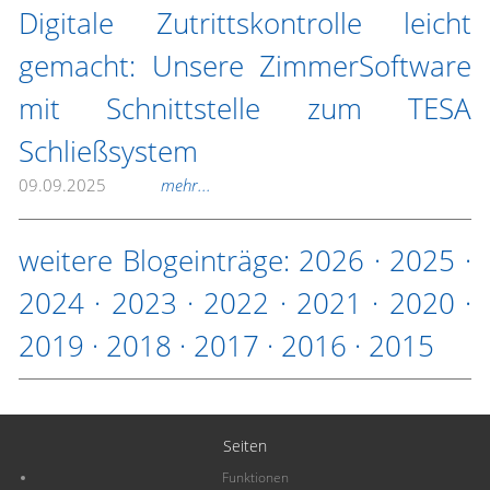
Digitale Zutrittskontrolle leicht
gemacht: Unsere ZimmerSoftware
mit Schnittstelle zum TESA
Schließsystem
09.09.2025
mehr...
weitere Blogeinträge:
2026
·
2025
·
2024
·
2023
·
2022
·
2021
·
2020
·
2019
·
2018
·
2017
·
2016
·
2015
Seiten
Funktionen