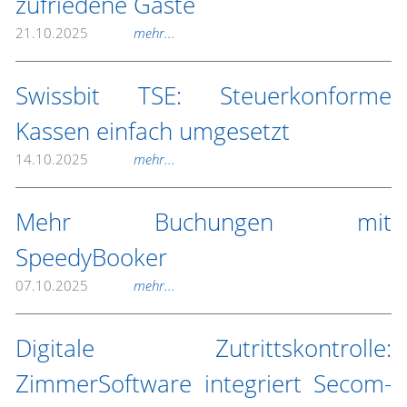
zufriedene Gäste
21.10.2025
mehr...
Swissbit TSE: Steuerkonforme
Kassen einfach umgesetzt
14.10.2025
mehr...
Mehr Buchungen mit
SpeedyBooker
07.10.2025
mehr...
Digitale Zutrittskontrolle:
ZimmerSoftware integriert Secom-