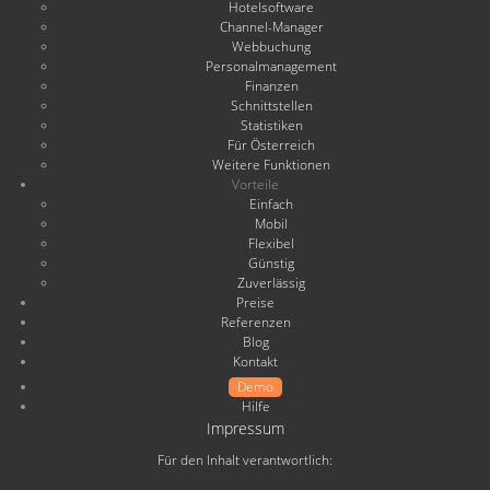
Hotelsoftware
Channel-Manager
Webbuchung
Personalmanagement
Finanzen
Schnittstellen
Statistiken
Für Österreich
Weitere Funktionen
Vorteile
Einfach
Mobil
Flexibel
Günstig
Zuverlässig
Preise
Referenzen
Blog
Kontakt
Demo
Hilfe
Impressum
Für den Inhalt verantwortlich: