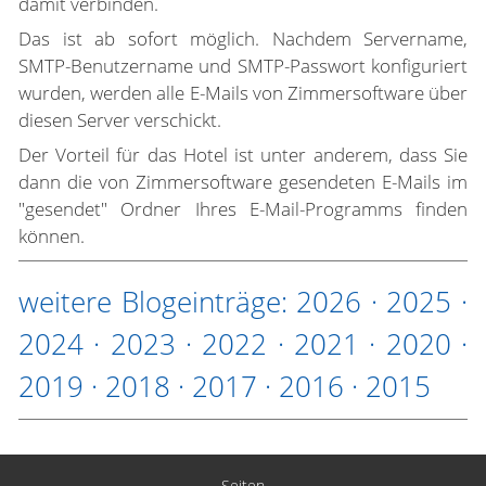
damit verbinden.
Das ist ab sofort möglich. Nachdem Servername,
SMTP-Benutzername und SMTP-Passwort konfiguriert
wurden, werden alle E-Mails von Zimmersoftware über
diesen Server verschickt.
Der Vorteil für das Hotel ist unter anderem, dass Sie
dann die von Zimmersoftware gesendeten E-Mails im
"gesendet" Ordner Ihres E-Mail-Programms finden
können.
weitere Blogeinträge:
2026
·
2025
·
2024
·
2023
·
2022
·
2021
·
2020
·
2019
·
2018
·
2017
·
2016
·
2015
Seiten