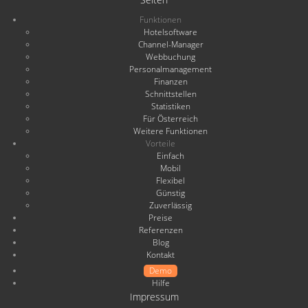
Funktionen
Hotelsoftware
Channel-Manager
Webbuchung
Personalmanagement
Finanzen
Schnittstellen
Statistiken
Für Österreich
Weitere Funktionen
Vorteile
Einfach
Mobil
Flexibel
Günstig
Zuverlässig
Preise
Referenzen
Blog
Kontakt
Demo
Hilfe
Impressum