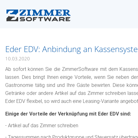
Eder EDV: Anbindung an Kassensyst
10.03.2020
Ab sofort können Sie die ZimmerSoftware mit dem Kassen
lassen. Dies bringt Ihnen einige Vorteile, wenn Sie neben d
Gastronomie tätig sind und Ihre Gäste bewirten. Diese könn
Getränke oder andere Artikel auf das Zimmer schreiben lassen
Eder EDV flexibel, so wird auch eine Leasing-Variante angebot
Einige der Vorteile der Verknüpfung mit Eder EDV sind:
- Artikel auf das Zimmer schreiben
- Tagessummen nach Produktgruppe und Steuersatz übertrag