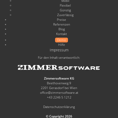
Mobil
Flexibel
Günstig
Zuverlässig
Preise
Referenzen
Blog
Kontakt
Demo
Hilfe
Impressum
Für den Inhalt verantwortlich:
Zimmersoftware KG
Beethovenweg 9
2201 Gerasdorf bei Wien
office@zimmersoftware.at
+43 2246 5 1212
Datenschutzerklärung
© Copyright 2026