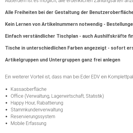
Außerdem ist es möglich, alle erdenklichen Zahlungsarten anz
Alle Freiheiten bei der Gestaltung der Benutzeroberfläch
Kein Lernen von Artikelnummern notwendig - Bestellunge
Einfach verständlicher Tischplan - auch Aushilfskräfte fi
Tische in unterschiedlichen Farben angezeigt - sofort er
Artikelgruppen und Untergruppen ganz frei anlegen
Ein weiterer Vorteil ist, dass man bei Eder EDV ein Komplett
Kassaoberfläche
Office (Verwaltung, Lagerwirtschaft, Statistik)
Happy Hour, Rabattierung
Stammkundenverwaltung
Reservierungssystem
Mobile Erfassung