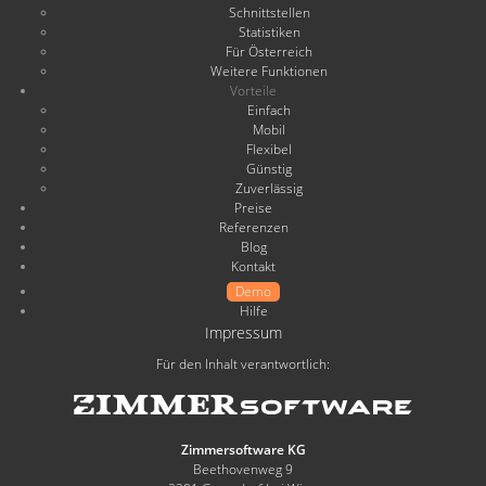
Schnittstellen
Statistiken
Für Österreich
Weitere Funktionen
Vorteile
Einfach
Mobil
Flexibel
Günstig
Zuverlässig
Preise
Referenzen
Blog
Kontakt
Demo
Hilfe
Impressum
Für den Inhalt verantwortlich:
Zimmersoftware KG
Beethovenweg 9