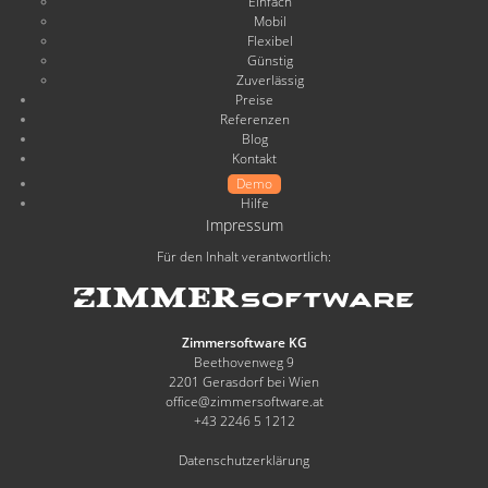
Einfach
Mobil
Flexibel
Günstig
Zuverlässig
Preise
Referenzen
Blog
Kontakt
Demo
Hilfe
Impressum
Für den Inhalt verantwortlich:
Zimmersoftware KG
Beethovenweg 9
2201 Gerasdorf bei Wien
office@zimmersoftware.at
+43 2246 5 1212
Datenschutzerklärung