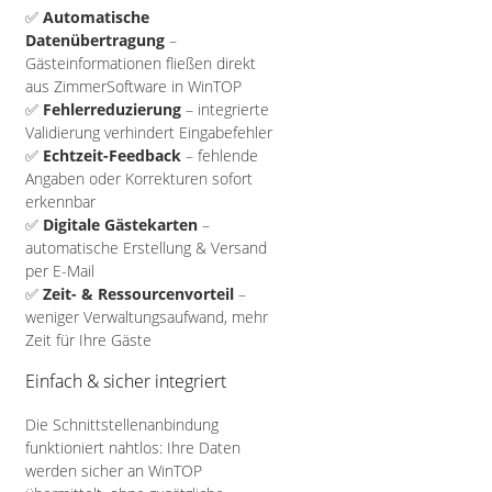
✅
Automatische
Datenübertragung
–
Gästeinformationen fließen direkt
aus ZimmerSoftware in WinTOP
✅
Fehlerreduzierung
– integrierte
Validierung verhindert Eingabefehler
✅
Echtzeit-Feedback
– fehlende
Angaben oder Korrekturen sofort
erkennbar
✅
Digitale Gästekarten
–
automatische Erstellung & Versand
per E-Mail
✅
Zeit- & Ressourcenvorteil
–
weniger Verwaltungsaufwand, mehr
Zeit für Ihre Gäste
Einfach & sicher integriert
Die Schnittstellenanbindung
funktioniert nahtlos: Ihre Daten
werden sicher an WinTOP