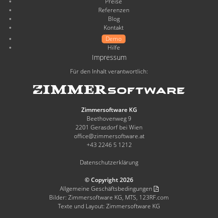
Preise
Referenzen
Blog
Kontakt
Demo
Hilfe
Impressum
Für den Inhalt verantwortlich:
Zimmersoftware KG
Beethovenweg 9
2201 Gerasdorf bei Wien
office@zimmersoftware.at
+43 2246 5 1212
Datenschutzerklärung
© Copyright 2026
Allgemeine Geschäftsbedingungen
Bilder: Zimmersoftware KG, MTS, 123RF.com
Texte und Layout: Zimmersoftware KG