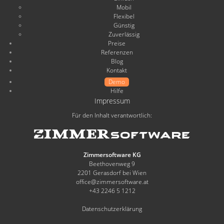
Mobil
Flexibel
Günstig
Zuverlässig
Preise
Referenzen
Blog
Kontakt
Demo
Hilfe
Impressum
Für den Inhalt verantwortlich:
Zimmersoftware KG
Beethovenweg 9
2201 Gerasdorf bei Wien
office@zimmersoftware.at
+43 2246 5 1212
Datenschutzerklärung